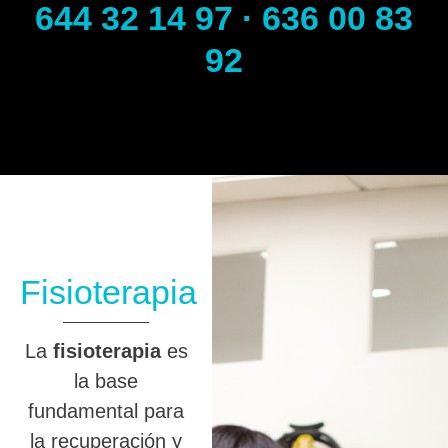
644 32 14 97 · 636 00 83
92
Fisioterapia
La
fisioterapia
es
la base
fundamental para
la recuperación y