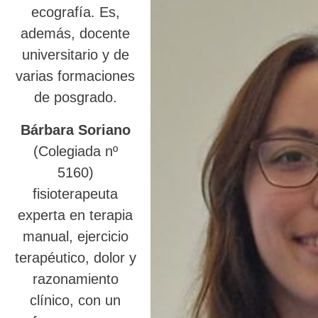
ecografía. Es,
además, docente
universitario y de
varias formaciones
de posgrado.
Bárbara Soriano
(Colegiada nº
5160)
fisioterapeuta
experta en terapia
manual, ejercicio
terapéutico, dolor y
razonamiento
clínico, con un