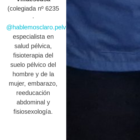
(colegiada nº 6235
·
@hablemosclaro.pelvic
),
especialista en
salud pélvica,
fisioterapia del
suelo pélvico del
hombre y de la
mujer, embarazo,
reeducación
abdominal y
fisiosexología.