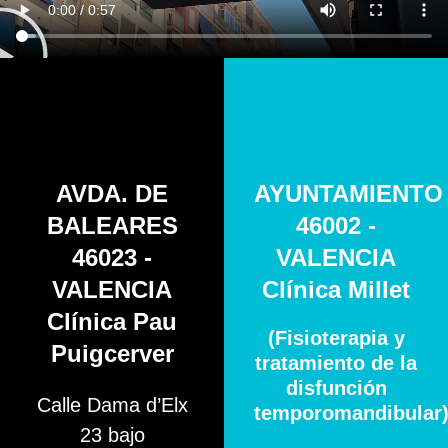
AVDA. DE
AYUNTAMIENTO
BALEARES
46002 -
46023 -
VALENCIA
VALENCIA
Clínica Millet
Clínica Pau
(Fisioterapia y
Puigcerver
tratamiento de la
disfunción
Calle Dama d’Elx
temporomandibular
23 bajo