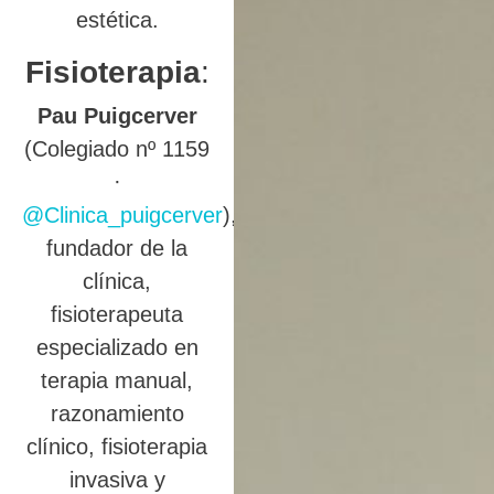
estética.
Fisioterapia
:
Pau Puigcerver
(Colegiado nº 1159
·
@Clinica_puigcerver
),
fundador de la
clínica,
fisioterapeuta
especializado en
terapia manual,
razonamiento
clínico, fisioterapia
invasiva y