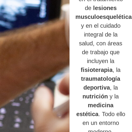
de
lesiones
musculoesquelética
y en el cuidado
integral de la
salud, con áreas
de trabajo que
incluyen la
fisioterapia
, la
traumatología
deportiva
, la
nutrición
y la
medicina
estética
. Todo ello
en un entorno
moderno,