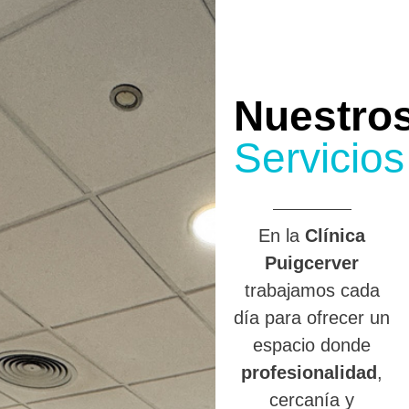
Nuestro
Servicios
En la
Clínica
Puigcerver
trabajamos cada
día para ofrecer un
espacio donde
profesionalidad
,
cercanía y