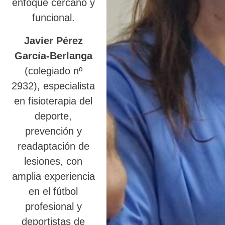
enfoque cercano y
funcional.
Javier Pérez
García-Berlanga
(colegiado nº
2932), especialista
en fisioterapia del
deporte,
prevención y
readaptación de
lesiones, con
amplia experiencia
en el fútbol
profesional y
deportistas de