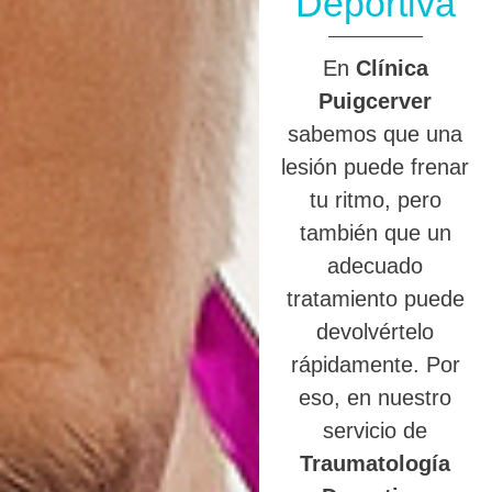
Deportiva
En
Clínica
Puigcerver
sabemos que una
lesión puede frenar
tu ritmo, pero
también que un
adecuado
tratamiento puede
devolvértelo
rápidamente. Por
eso, en nuestro
servicio de
Traumatología