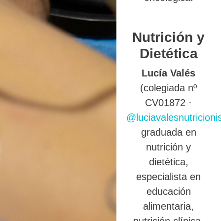
Nutrición y
Dietética
Lucía Valés
(colegiada nº
CV01872 ·
@luciavalesnutricioni
graduada en
nutrición y
dietética,
especialista en
educación
alimentaria,