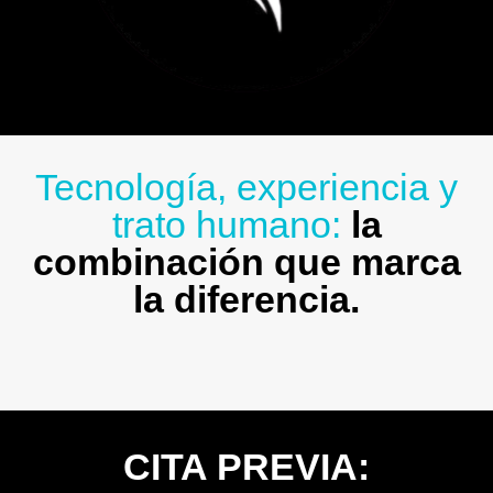
Tecnología, experiencia y
trato humano:
la
combinación que marca
la diferencia.
CITA PREVIA: