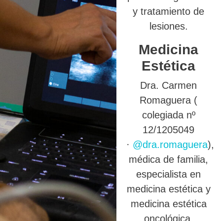
y tratamiento de
lesiones.
Medicina
Estética
Dra. Carmen
Romaguera (
colegiada nº
12/1205049
·
@dra.romaguera
),
médica de familia,
especialista en
medicina estética y
medicina estética
oncológica.