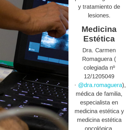
y tratamiento de
lesiones.
Medicina
Estética
Dra. Carmen
Romaguera (
colegiada nº
12/1205049
·
@dra.romaguera
),
médica de familia,
especialista en
medicina estética y
medicina estética
oncológica.