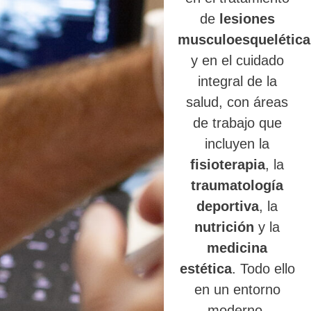
de
lesiones
musculoesquelética
y en el cuidado
integral de la
salud, con áreas
de trabajo que
incluyen la
fisioterapia
, la
traumatología
deportiva
, la
nutrición
y la
medicina
estética
. Todo ello
en un entorno
moderno,