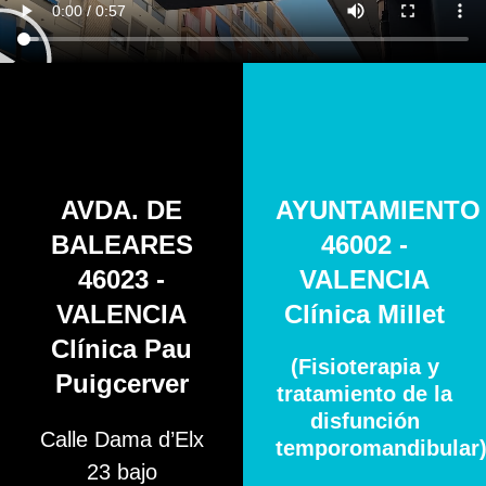
AVDA. DE
AYUNTAMIENTO
BALEARES
46002 -
46023 -
VALENCIA
VALENCIA
Clínica Millet
Clínica Pau
(Fisioterapia y
Puigcerver
tratamiento de la
disfunción
Calle Dama d’Elx
temporomandibular
23 bajo