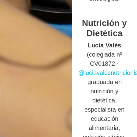
Nutrición y
Dietética
Lucía Valés
(colegiada nº
CV01872 ·
@luciavalesnutricioni
graduada en
nutrición y
dietética,
especialista en
educación
alimentaria,