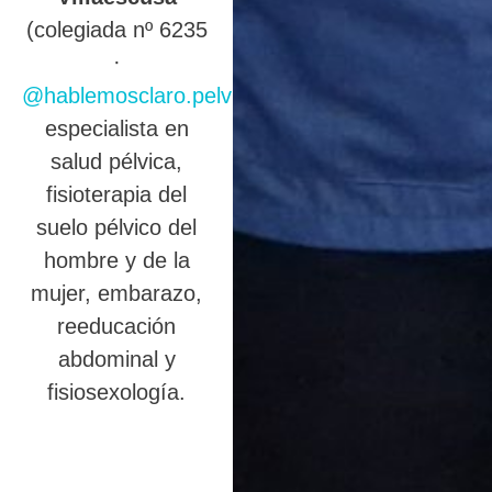
(colegiada nº 6235
·
@hablemosclaro.pelvic
),
especialista en
salud pélvica,
fisioterapia del
suelo pélvico del
hombre y de la
mujer, embarazo,
reeducación
abdominal y
fisiosexología.