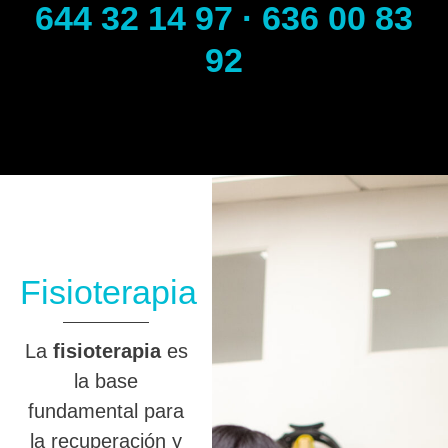
644 32 14 97 · 636 00 83
92
Fisioterapia
La
fisioterapia
es
la base
fundamental para
la recuperación y