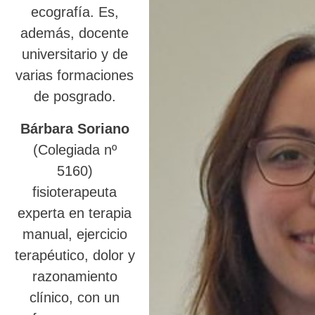
ecografía. Es,
además, docente
universitario y de
varias formaciones
de posgrado.
Bárbara Soriano
(Colegiada nº
5160)
fisioterapeuta
experta en terapia
manual, ejercicio
terapéutico, dolor y
razonamiento
clínico, con un