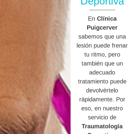
Deportiva
En
Clínica
Puigcerver
sabemos que una
lesión puede frenar
tu ritmo, pero
también que un
adecuado
tratamiento puede
devolvértelo
rápidamente. Por
eso, en nuestro
servicio de
Traumatología