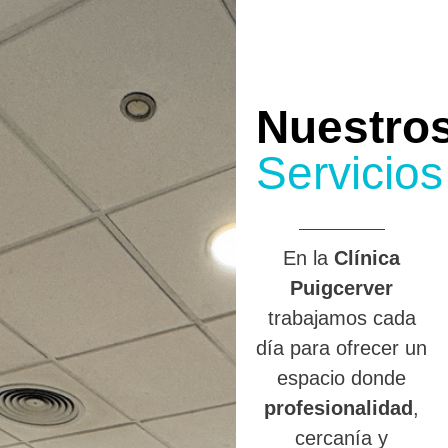
Nuestro
Servicios
En la
Clínica
Puigcerver
trabajamos cada
día para ofrecer un
espacio donde
profesionalidad
,
cercanía y