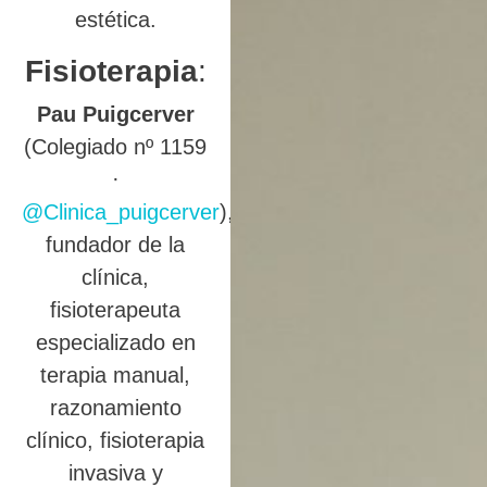
estética.
Fisioterapia
:
Pau Puigcerver
(Colegiado nº 1159
·
@Clinica_puigcerver
),
fundador de la
clínica,
fisioterapeuta
especializado en
terapia manual,
razonamiento
clínico, fisioterapia
invasiva y