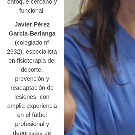
enfoque cercano y
funcional.
Javier Pérez
García-Berlanga
(colegiado nº
2932), especialista
en fisioterapia del
deporte,
prevención y
readaptación de
lesiones, con
amplia experiencia
en el fútbol
profesional y
deportistas de