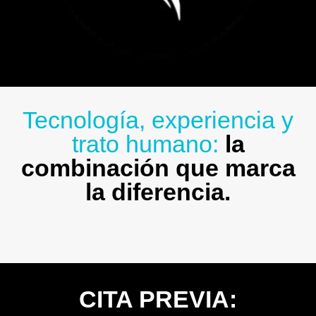
Tecnología, experiencia y
trato humano:
la
combinación que marca
la diferencia.
CITA PREVIA: