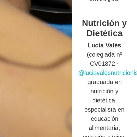
Nutrición y
Dietética
Lucía Valés
(colegiada nº
CV01872 ·
@luciavalesnutricioni
graduada en
nutrición y
dietética,
especialista en
educación
alimentaria,