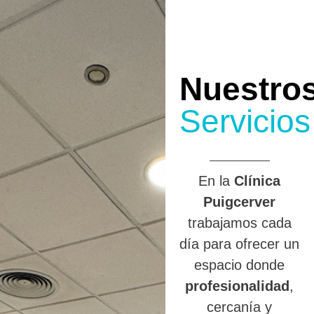
Nuestro
Servicios
En la
Clínica
Puigcerver
trabajamos cada
día para ofrecer un
espacio donde
profesionalidad
,
cercanía y