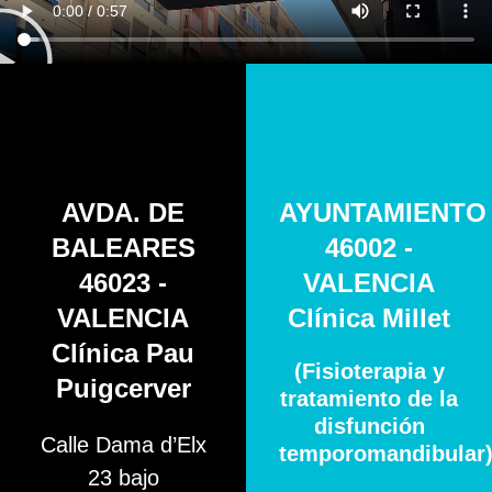
AVDA. DE
AYUNTAMIENTO
BALEARES
46002 -
46023 -
VALENCIA
VALENCIA
Clínica Millet
Clínica Pau
(Fisioterapia y
Puigcerver
tratamiento de la
disfunción
Calle Dama d’Elx
temporomandibular
23 bajo