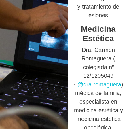
y tratamiento de
lesiones.
Medicina
Estética
Dra. Carmen
Romaguera (
colegiada nº
12/1205049
·
@dra.romaguera
),
médica de familia,
especialista en
medicina estética y
medicina estética
oncológica.