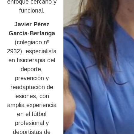
enfoque cercano y
funcional.
Javier Pérez
García-Berlanga
(colegiado nº
2932), especialista
en fisioterapia del
deporte,
prevención y
readaptación de
lesiones, con
amplia experiencia
en el fútbol
profesional y
deportistas de