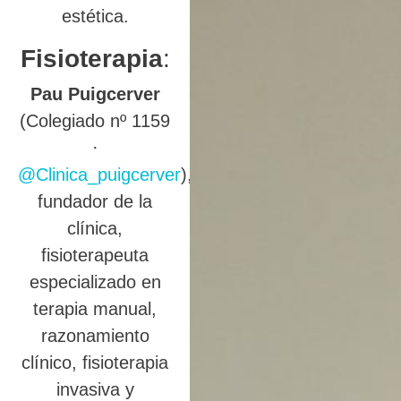
estética.
Fisioterapia
:
Pau Puigcerver
(Colegiado nº 1159
·
@Clinica_puigcerver
),
fundador de la
clínica,
fisioterapeuta
especializado en
terapia manual,
razonamiento
clínico, fisioterapia
invasiva y