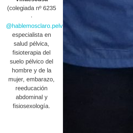
(colegiada nº 6235
·
@hablemosclaro.pelvic
),
especialista en
salud pélvica,
fisioterapia del
suelo pélvico del
hombre y de la
mujer, embarazo,
reeducación
abdominal y
fisiosexología.