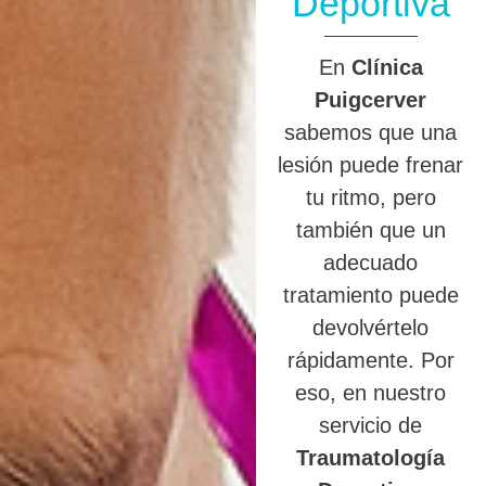
Deportiva
En
Clínica
Puigcerver
sabemos que una
lesión puede frenar
tu ritmo, pero
también que un
adecuado
tratamiento puede
devolvértelo
rápidamente. Por
eso, en nuestro
servicio de
Traumatología