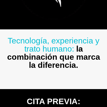
Tecnología, experiencia y
trato humano:
la
combinación que marca
la diferencia.
CITA PREVIA: