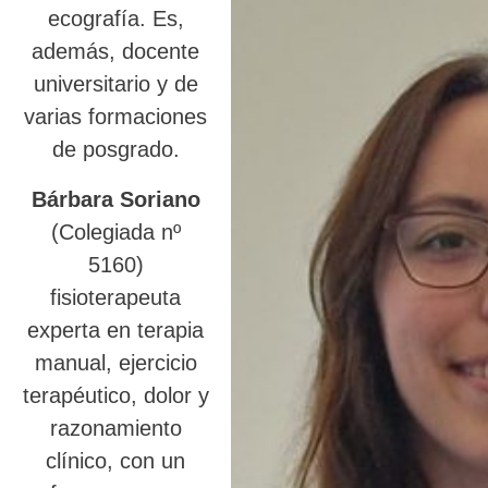
ecografía. Es,
además, docente
universitario y de
varias formaciones
de posgrado.
Bárbara Soriano
(Colegiada nº
5160)
fisioterapeuta
experta en terapia
manual, ejercicio
terapéutico, dolor y
razonamiento
clínico, con un