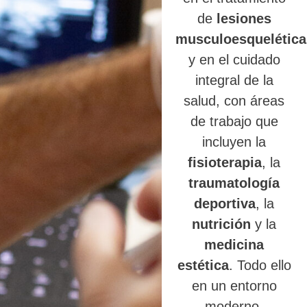
de
lesiones
musculoesquelética
y en el cuidado
integral de la
salud, con áreas
de trabajo que
incluyen la
fisioterapia
, la
traumatología
deportiva
, la
nutrición
y la
medicina
estética
. Todo ello
en un entorno
moderno,