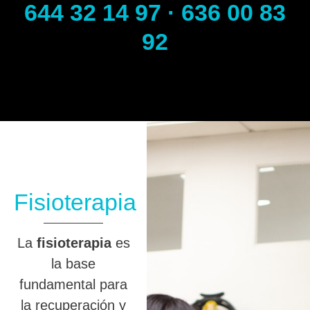
644 32 14 97 · 636 00 83
92
Fisioterapia
La
fisioterapia
es
la base
fundamental para
la recuperación y