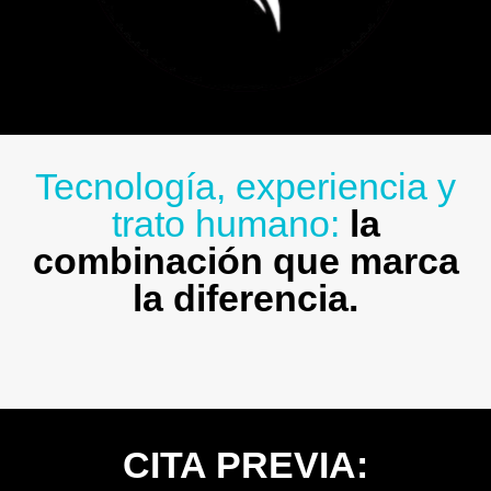
Tecnología, experiencia y
trato humano:
la
combinación que marca
la diferencia.
CITA PREVIA: