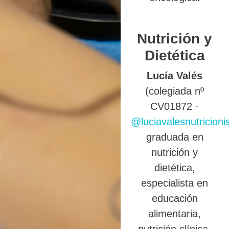
Nutrición y
Dietética
Lucía Valés
(colegiada nº
CV01872 ·
@luciavalesnutricioni
graduada en
nutrición y
dietética,
especialista en
educación
alimentaria,