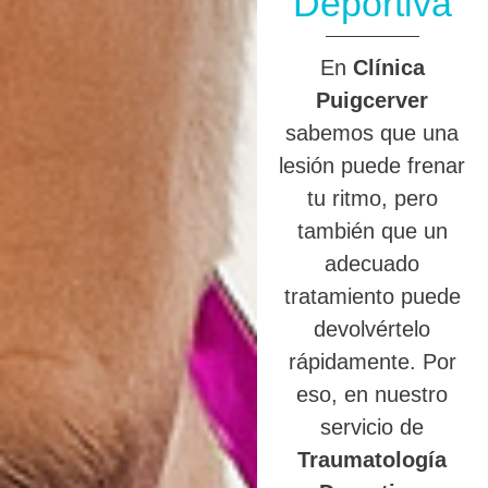
Deportiva
En
Clínica
Puigcerver
sabemos que una
lesión puede frenar
tu ritmo, pero
también que un
adecuado
tratamiento puede
devolvértelo
rápidamente. Por
eso, en nuestro
servicio de
Traumatología