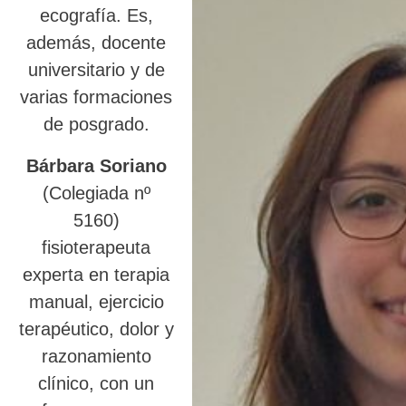
ecografía. Es,
además, docente
universitario y de
varias formaciones
de posgrado.
Bárbara Soriano
(Colegiada nº
5160)
fisioterapeuta
experta en terapia
manual, ejercicio
terapéutico, dolor y
razonamiento
clínico, con un