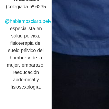
(colegiada nº 6235
·
@hablemosclaro.pelvic
),
especialista en
salud pélvica,
fisioterapia del
suelo pélvico del
hombre y de la
mujer, embarazo,
reeducación
abdominal y
fisiosexología.