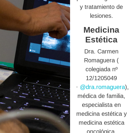
y tratamiento de
lesiones.
Medicina
Estética
Dra. Carmen
Romaguera (
colegiada nº
12/1205049
·
@dra.romaguera
),
médica de familia,
especialista en
medicina estética y
medicina estética
oncológica.