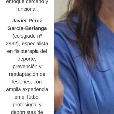
enfoque cercano y
funcional.
Javier Pérez
García-Berlanga
(colegiado nº
2932), especialista
en fisioterapia del
deporte,
prevención y
readaptación de
lesiones, con
amplia experiencia
en el fútbol
profesional y
deportistas de