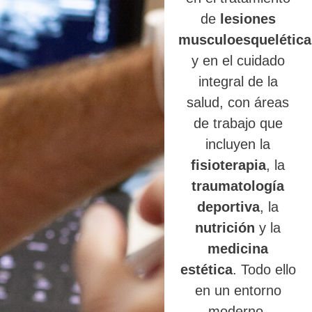
de
lesiones
musculoesquelética
y en el cuidado
integral de la
salud, con áreas
de trabajo que
incluyen la
fisioterapia
, la
traumatología
deportiva
, la
nutrición
y la
medicina
estética
. Todo ello
en un entorno
moderno,