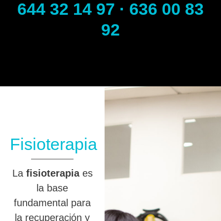
644 32 14 97 · 636 00 83
92
Fisioterapia
La
fisioterapia
es
la base
fundamental para
la recuperación y