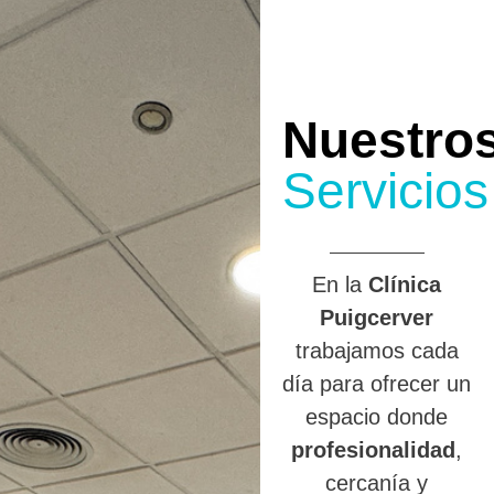
Nuestro
Servicios
En la
Clínica
Puigcerver
trabajamos cada
día para ofrecer un
espacio donde
profesionalidad
,
cercanía y