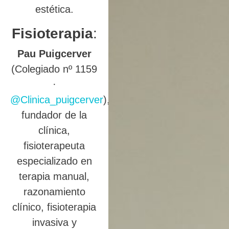
estética.
Fisioterapia
:
Pau Puigcerver
(Colegiado nº 1159
·
@Clinica_puigcerver
),
fundador de la
clínica,
fisioterapeuta
especializado en
terapia manual,
razonamiento
clínico, fisioterapia
invasiva y