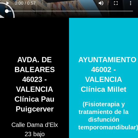
AVDA. DE
AYUNTAMIENTO
BALEARES
46002 -
46023 -
VALENCIA
VALENCIA
Clínica Millet
Clínica Pau
(Fisioterapia y
Puigcerver
tratamiento de la
disfunción
Calle Dama d’Elx
temporomandibular
23 bajo