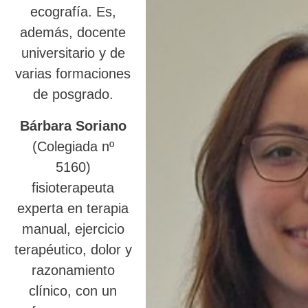
ecografía. Es,
además, docente
universitario y de
varias formaciones
de posgrado.
Bárbara Soriano
(Colegiada nº
5160)
fisioterapeuta
experta en terapia
manual, ejercicio
terapéutico, dolor y
razonamiento
clínico, con un