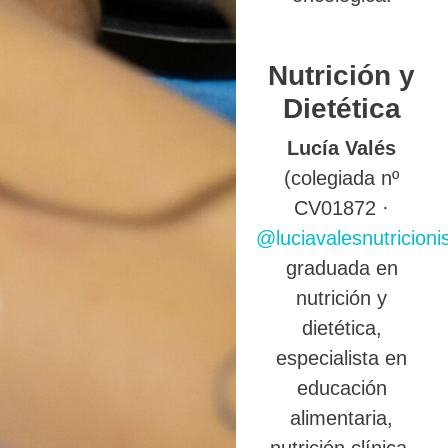
Nutrición y
Dietética
Lucía Valés
(colegiada nº
CV01872 ·
@luciavalesnutricioni
graduada en
nutrición y
dietética,
especialista en
educación
alimentaria,