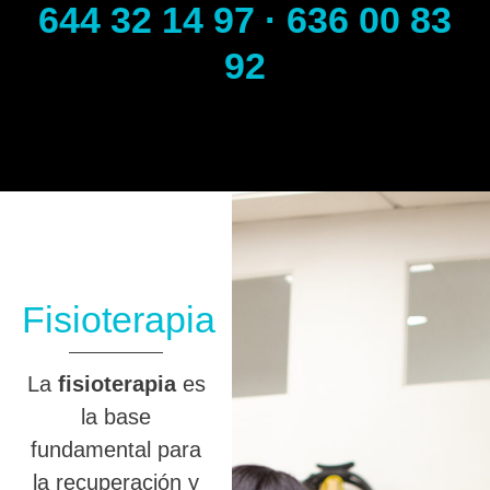
644 32 14 97 · 636 00 83
92
Fisioterapia
La
fisioterapia
es
la base
fundamental para
la recuperación y