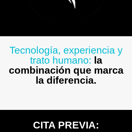
Tecnología, experiencia y
trato humano:
la
combinación que marca
la diferencia.
CITA PREVIA: