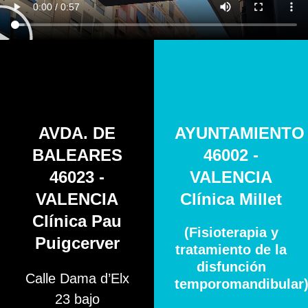
AVDA. DE
AYUNTAMIENTO
BALEARES
46002 -
46023 -
VALENCIA
VALENCIA
Clínica Millet
Clínica Pau
(Fisioterapia y
Puigcerver
tratamiento de la
disfunción
Calle Dama d’Elx
temporomandibular
23 bajo