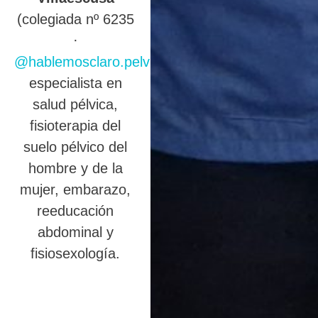
(colegiada nº 6235
·
@hablemosclaro.pelvic
),
especialista en
salud pélvica,
fisioterapia del
suelo pélvico del
hombre y de la
mujer, embarazo,
reeducación
abdominal y
fisiosexología.