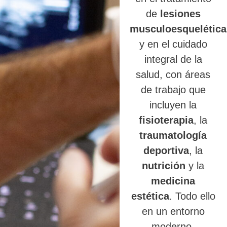
de
lesiones
musculoesquelética
y en el cuidado
integral de la
salud, con áreas
de trabajo que
incluyen la
fisioterapia
, la
traumatología
deportiva
, la
nutrición
y la
medicina
estética
. Todo ello
en un entorno
moderno,