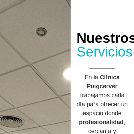
Nuestro
Servicios
En la
Clínica
Puigcerver
trabajamos cada
día para ofrecer un
espacio donde
profesionalidad
,
cercanía y