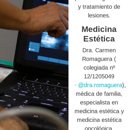
y tratamiento de
lesiones.
Medicina
Estética
Dra. Carmen
Romaguera (
colegiada nº
12/1205049
·
@dra.romaguera
),
médica de familia,
especialista en
medicina estética y
medicina estética
oncológica.