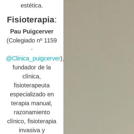
estética.
Fisioterapia
:
Pau Puigcerver
(Colegiado nº 1159
·
@Clinica_puigcerver
),
fundador de la
clínica,
fisioterapeuta
especializado en
terapia manual,
razonamiento
clínico, fisioterapia
invasiva y