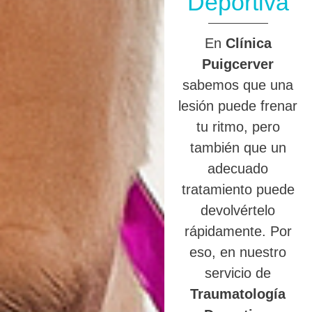
Deportiva
En
Clínica
Puigcerver
sabemos que una
lesión puede frenar
tu ritmo, pero
también que un
adecuado
tratamiento puede
devolvértelo
rápidamente. Por
eso, en nuestro
servicio de
Traumatología