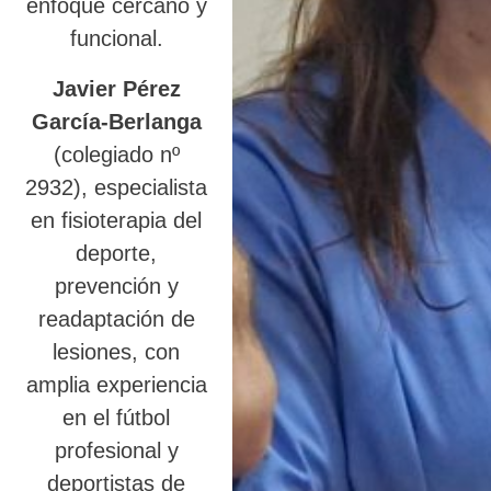
enfoque cercano y
funcional.
Javier Pérez
García-Berlanga
(colegiado nº
2932), especialista
en fisioterapia del
deporte,
prevención y
readaptación de
lesiones, con
amplia experiencia
en el fútbol
profesional y
deportistas de