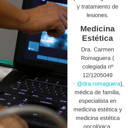
y tratamiento de
lesiones.
Medicina
Estética
Dra. Carmen
Romaguera (
colegiada nº
12/1205049
·
@dra.romaguera
),
médica de familia,
especialista en
medicina estética y
medicina estética
oncológica.