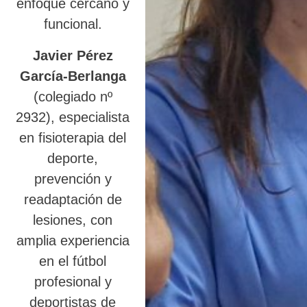
enfoque cercano y
funcional.
Javier Pérez
García-Berlanga
(colegiado nº
2932), especialista
en fisioterapia del
deporte,
prevención y
readaptación de
lesiones, con
amplia experiencia
en el fútbol
profesional y
deportistas de