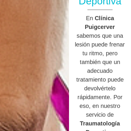
Deportiva
En
Clínica
Puigcerver
sabemos que una
lesión puede frenar
tu ritmo, pero
también que un
adecuado
tratamiento puede
devolvértelo
rápidamente. Por
eso, en nuestro
servicio de
Traumatología