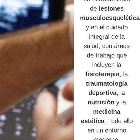
de
lesiones
musculoesquelética
y en el cuidado
integral de la
salud, con áreas
de trabajo que
incluyen la
fisioterapia
, la
traumatología
deportiva
, la
nutrición
y la
medicina
estética
. Todo ello
en un entorno
moderno,