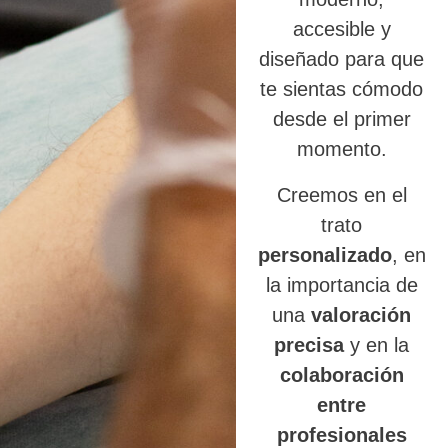
accesible y
diseñado para que
te sientas cómodo
desde el primer
momento.
Creemos en el
trato
personalizado
, en
la importancia de
una
valoración
precisa
y en la
colaboración
entre
profesionales