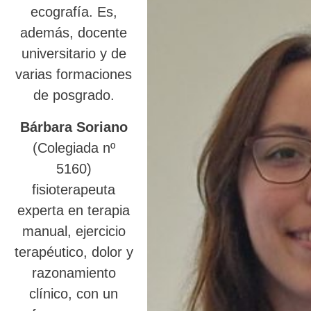
ecografía. Es,
además, docente
universitario y de
varias formaciones
de posgrado.
Bárbara Soriano
(Colegiada nº
5160)
fisioterapeuta
experta en terapia
manual, ejercicio
terapéutico, dolor y
razonamiento
clínico, con un