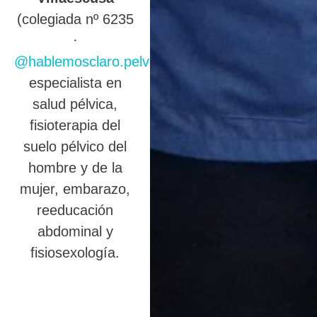
(colegiada nº 6235
·
@hablemosclaro.pelvic
),
especialista en
salud pélvica,
fisioterapia del
suelo pélvico del
hombre y de la
mujer, embarazo,
reeducación
abdominal y
fisiosexología.