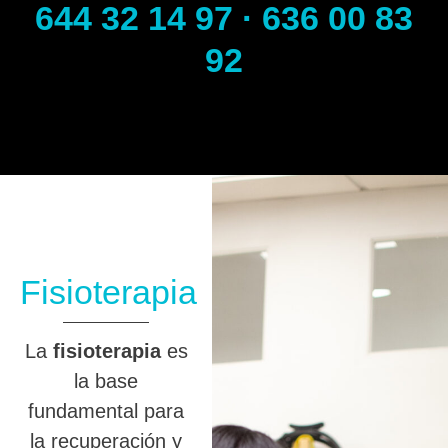
644 32 14 97 · 636 00 83
92
Fisioterapia
La
fisioterapia
es
la base
fundamental para
la recuperación y