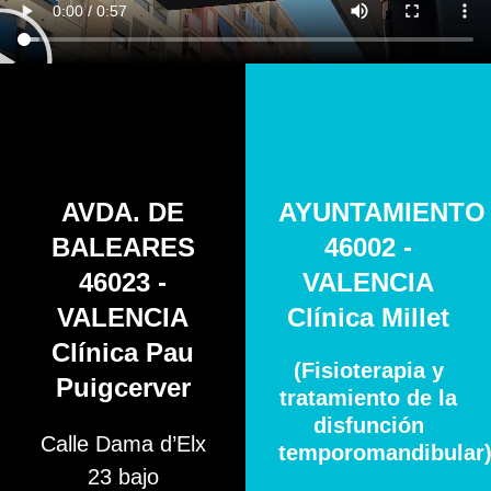
AVDA. DE
AYUNTAMIENTO
BALEARES
46002 -
46023 -
VALENCIA
VALENCIA
Clínica Millet
Clínica Pau
(Fisioterapia y
Puigcerver
tratamiento de la
disfunción
Calle Dama d’Elx
temporomandibular
23 bajo