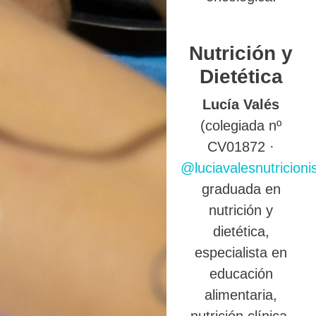
Nutrición y
Dietética
Lucía Valés
(colegiada nº
CV01872 ·
@luciavalesnutricioni
graduada en
nutrición y
dietética,
especialista en
educación
alimentaria,