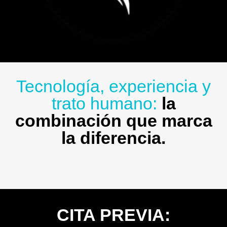
Tecnología, experiencia y
trato humano:
la
combinación que marca
la diferencia.
CITA PREVIA: