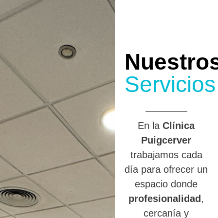
Nuestro
Servicios
En la
Clínica
Puigcerver
trabajamos cada
día para ofrecer un
espacio donde
profesionalidad
,
cercanía y