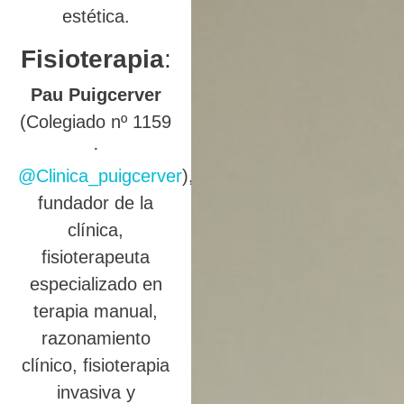
estética.
Fisioterapia
:
Pau Puigcerver
(Colegiado nº 1159
·
@Clinica_puigcerver
),
fundador de la
clínica,
fisioterapeuta
especializado en
terapia manual,
razonamiento
clínico, fisioterapia
invasiva y