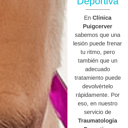
Deportiva
En
Clínica
Puigcerver
sabemos que una
lesión puede frenar
tu ritmo, pero
también que un
adecuado
tratamiento puede
devolvértelo
rápidamente. Por
eso, en nuestro
servicio de
Traumatología