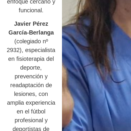
enfoque cercano y
funcional.
Javier Pérez
García-Berlanga
(colegiado nº
2932), especialista
en fisioterapia del
deporte,
prevención y
readaptación de
lesiones, con
amplia experiencia
en el fútbol
profesional y
deportistas de