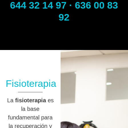
644 32 14 97 · 636 00 83
92
Fisioterapia
La
fisioterapia
es
la base
fundamental para
la recuperación y