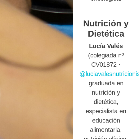
Nutrición y
Dietética
Lucía Valés
(colegiada nº
CV01872 ·
@luciavalesnutricioni
graduada en
nutrición y
dietética,
especialista en
educación
alimentaria,