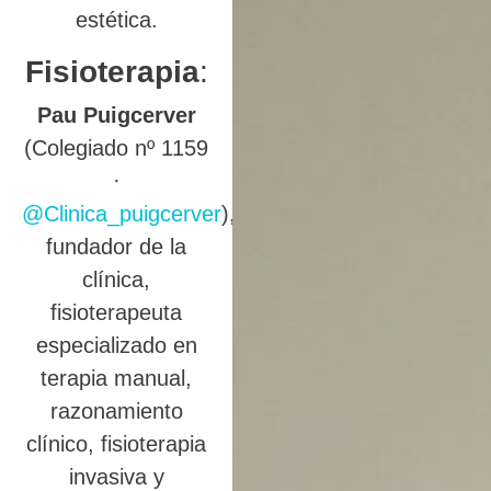
estética.
Fisioterapia
:
Pau Puigcerver
(Colegiado nº 1159
·
@Clinica_puigcerver
),
fundador de la
clínica,
fisioterapeuta
especializado en
terapia manual,
razonamiento
clínico, fisioterapia
invasiva y