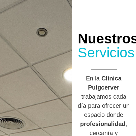
Nuestro
Servicios
En la
Clínica
Puigcerver
trabajamos cada
día para ofrecer un
espacio donde
profesionalidad
,
cercanía y