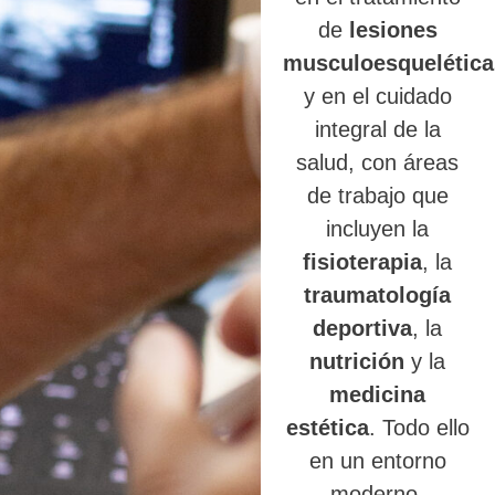
de
lesiones
musculoesquelética
y en el cuidado
integral de la
salud, con áreas
de trabajo que
incluyen la
fisioterapia
, la
traumatología
deportiva
, la
nutrición
y la
medicina
estética
. Todo ello
en un entorno
moderno,