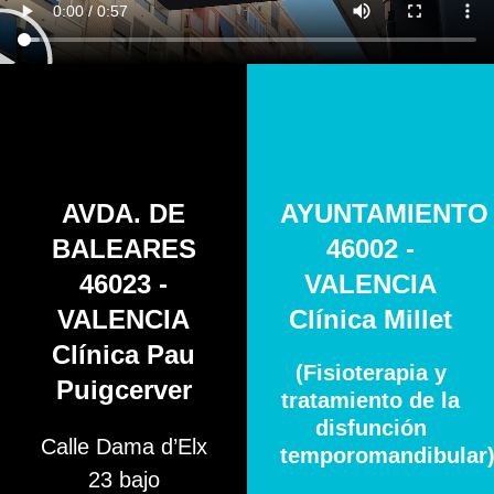
AVDA. DE
AYUNTAMIENTO
BALEARES
46002 -
46023 -
VALENCIA
VALENCIA
Clínica Millet
Clínica Pau
(Fisioterapia y
Puigcerver
tratamiento de la
disfunción
Calle Dama d’Elx
temporomandibular
23 bajo