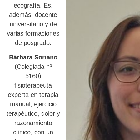
ecografía. Es,
además, docente
universitario y de
varias formaciones
de posgrado.
Bárbara Soriano
(Colegiada nº
5160)
fisioterapeuta
experta en terapia
manual, ejercicio
terapéutico, dolor y
razonamiento
clínico, con un