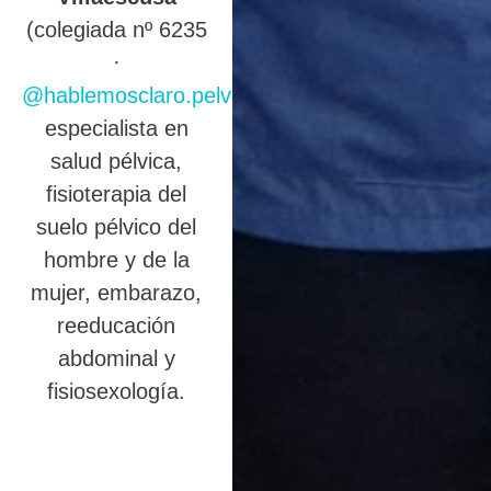
(colegiada nº 6235
·
@hablemosclaro.pelvic
),
especialista en
salud pélvica,
fisioterapia del
suelo pélvico del
hombre y de la
mujer, embarazo,
reeducación
abdominal y
fisiosexología.