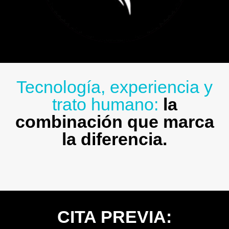
Tecnología, experiencia y
trato humano:
la
combinación que marca
la diferencia.
CITA PREVIA: