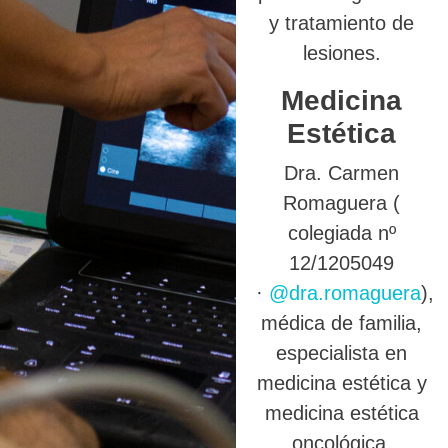
y tratamiento de
lesiones.
Medicina
Estética
Dra. Carmen
Romaguera (
colegiada nº
12/1205049
·
@dra.romaguera
),
médica de familia,
especialista en
medicina estética y
medicina estética
oncológica.